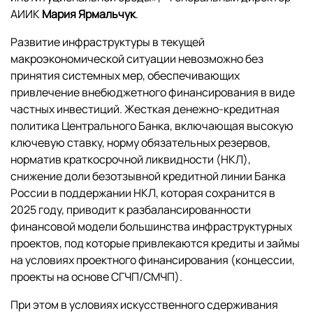
АИИК
Мария Ярмальчук
.
Развитие инфраструктуры в текущей
макроэкономической ситуации невозможно без
принятия системных мер, обеспечивающих
привлечение внебюджетного финансирования в виде
частных инвестиций. Жесткая денежно-кредитная
политика Центрального Банка, включающая высокую
ключевую ставку, норму обязательных резервов,
норматив краткосрочной ликвидности (НКЛ),
снижение доли безотзывной кредитной линии Банка
России в поддержании НКЛ, которая сохранится в
2025 году, приводит к разбалансированности
финансовой модели большинства инфраструктурных
проектов, под которые привлекаются кредиты и займы
на условиях проектного финансирования (концессии,
проекты на основе СГЧП/СМЧП).
При этом в условиях искусственного сдерживания