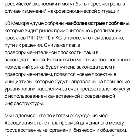
российской экономики и могут быть пересмотрены в
случае изменений макроэкономической ситуации.
«В Меморандуме собраны
наиболее острые проблемы
,
которые видит рынок применительно к реализации
проектов ГЧП (МЧП) и КС, а также, что немаловажно, -
пути их решения. Они лежат как в
правоприменительной плоскости, так и в
законодательной. Если хотя бы часть из обоснованных
пожеланий рынка будет учтена законодателем и
правоприменителем, появятся новые проектные
инициативы, которые будут направлены на повышение
уровня жизни населения за счет предоставления услуг
с использованием качественной и современной
инфраструктуры.
Мы надеемся, что по итогам обсуждения мер
Ассоциация станет платформой для диалога между
государственными органами, бизнесом и обществом.