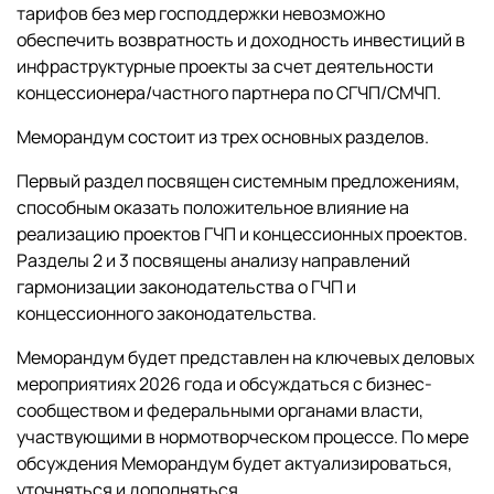
тарифов без мер господдержки невозможно
обеспечить возвратность и доходность инвестиций в
инфраструктурные проекты за счет деятельности
концессионера/частного партнера по СГЧП/СМЧП.
Меморандум состоит из трех основных разделов.
Первый раздел посвящен системным предложениям,
способным оказать положительное влияние на
реализацию проектов ГЧП и концессионных проектов.
Разделы 2 и 3 посвящены анализу направлений
гармонизации законодательства о ГЧП и
концессионного законодательства.
Меморандум будет представлен на ключевых деловых
мероприятиях 2026 года и обсуждаться с бизнес-
сообществом и федеральными органами власти,
участвующими в нормотворческом процессе. По мере
обсуждения Меморандум будет актуализироваться,
уточняться и дополняться.