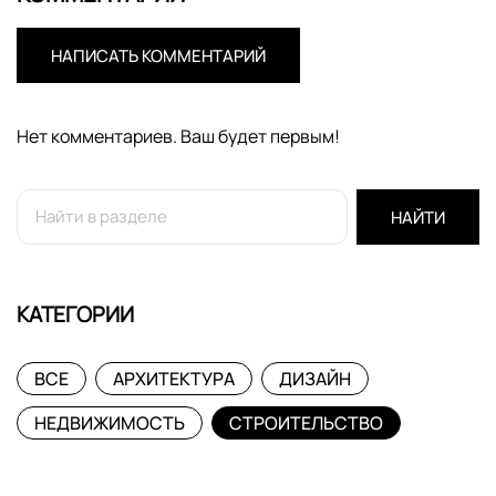
НАПИСАТЬ КОММЕНТАРИЙ
Нет комментариев. Ваш будет первым!
НАЙТИ
КАТЕГОРИИ
ВСЕ
АРХИТЕКТУРА
ДИЗАЙН
НЕДВИЖИМОСТЬ
СТРОИТЕЛЬСТВО