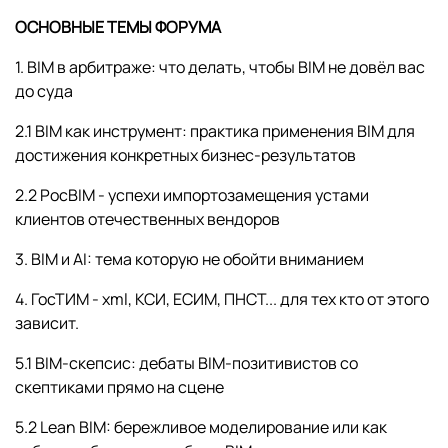
ОСНОВНЫЕ ТЕМЫ ФОРУМА
1. BIM в арбитраже: что делать, чтобы BIM не довёл вас
до суда
2.1 BIM как инструмент: практика применения BIM для
достижения конкретных бизнес-результатов
2.2 РосBIM - успехи импортозамещения устами
клиентов отечественных вендоров
3. BIM и AI: тема которую не обойти вниманием
4. ГосТИМ - xml, КСИ, ЕСИМ, ПНСТ... для тех кто от этого
зависит.
5.1 BIM-скепсис: дебаты BIM-позитивистов со
скептиками прямо на сцене
5.2 Lean BIM: бережливое моделирование или как