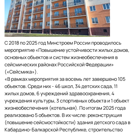
С 2018 по 2025 год Минстроем России проводилось
мероприятие «Повышение устойчивости жилых домов,
основных объектов и систем жизнеобеспечения в
сейсмических районах Российской Федерации»
(«Сейсмика»).
«В рамках мероприятия за восемь лет завершено 105
объектов. Среди них - 46 школ, 34 детских сада, 11
жилых домов, 6 учреждений здравоохранения, 4
учреждения культуры, 3 спортивных объекта и 1 объект
жизнеобеспечения (котельная). По итогам 2025 года
реализовано 5 объектов. В их числе: реконструкция
(повышение сейсмостойкости) здания детского сада в
Кабардино-Балкарской Республике, строительство