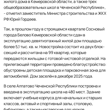
жилого дома в Кемеровской области, а также трех
общеобразовательных школ в Чеченской Республике»,
- отметил заместитель Министра строительства и ЖКХ
РФ Юрий Гордеев.
Так, в прошлом году в строящемся квартале Сосновый
города Белово Кемеровской области сдан в
эксплуатацию девятиэтажный жилой дом площадью
более 5,1 тыс. кв. м. Новостройка состоит из двух блок-
секций и рассчитана на 99 квартир, которые
передаются жильцам с готовой чистовой отделкой. На
прилегающей территории проведено благоустройство:
обустроены детская площадка и парковочная зона для
автомобилей. Дом заселён в декабре 2025 года.
В селе Алпатово Чеченской Республики построена и
введена в эксплуатацию школа на 480 мест. Здание
включает учебные корпуса для начальных и старших
классов, актовый и спортивный залы, столовую,
библиотеку, а также мастерские для уроков