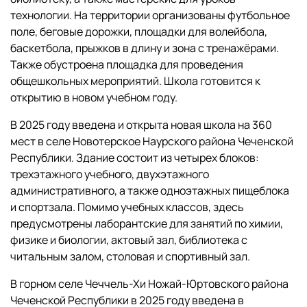
технологии. На территории организованы футбольное
поле, беговые дорожки, площадки для волейбола,
баскетбола, прыжков в длину и зона с тренажёрами.
Также обустроена площадка для проведения
общешкольных мероприятий. Школа готовится к
открытию в новом учебном году.
В 2025 году введена и открыта новая школа на 360
мест в селе Новотерское Наурского района Чеченской
Республики. Здание состоит из четырех блоков:
трехэтажного учебного, двухэтажного
административного, а также одноэтажных пищеблока
и спортзала. Помимо учебных классов, здесь
предусмотрены лаборантские для занятий по химии,
физике и биологии, актовый зал, библиотека с
читальным залом, столовая и спортивный зал.
В горном селе Чеччель-Хи Ножай-Юртовского района
Чеченской Республики в 2025 году введена в