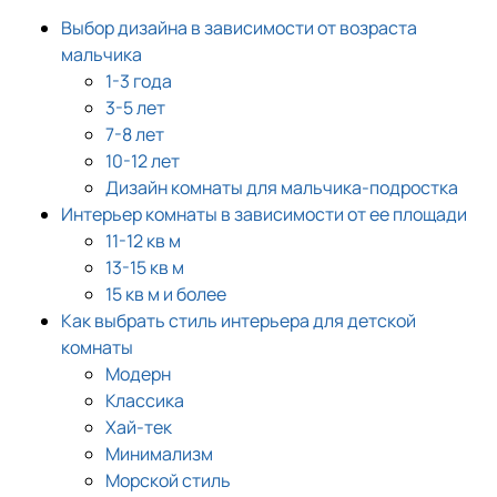
Выбор дизайна в зависимости от возраста
мальчика
1-3 года
3-5 лет
7-8 лет
10-12 лет
Дизайн комнаты для мальчика-подростка
Интерьер комнаты в зависимости от ее площади
11-12 кв м
13-15 кв м
15 кв м и более
Как выбрать стиль интерьера для детской
комнаты
Модерн
Классика
Хай-тек
Минимализм
Морской стиль