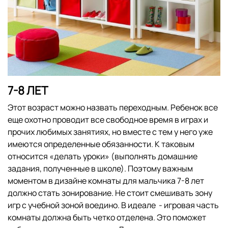
7-8 ЛЕТ
Этот возраст можно назвать переходным. Ребенок все
еще охотно проводит все свободное время в играх и
прочих любимых занятиях, но вместе с тем у него уже
имеются определенные обязанности. К таковым
относится «делать уроки» (выполнять домашние
задания, полученные в школе). Поэтому важным
моментом в дизайне комнаты для мальчика 7-8 лет
должно стать зонирование. Не стоит смешивать зону
игр с учебной зоной воедино. В идеале - игровая часть
комнаты должна быть четко отделена. Это поможет