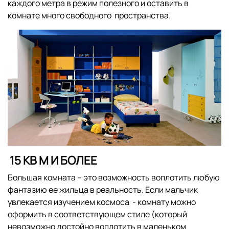
каждого метра в режим полезного и оставить в
комнате много свободного пространства.
15 КВ М И БОЛЕЕ
Большая комната – это возможность воплотить любую
фантазию ее жильца в реальность. Если мальчик
увлекается изучением космоса - комнату можно
оформить в соответствующем стиле (который
невозможно достойно воплотить в маленьком