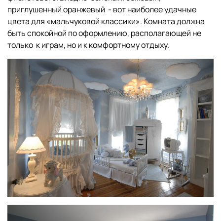
приглушенный оранжевый - вот наиболее удачные
цвета для «мальчуковой классики». Комната должна
быть спокойной по оформлению, располагающей не
только к играм, но и к комфортному отдыху.