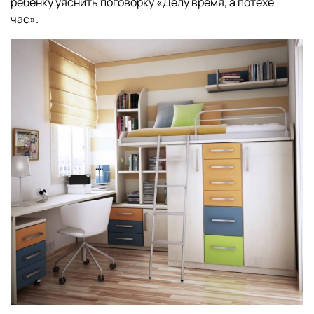
ребенку уяснить поговорку «Делу время, а потехе
час».