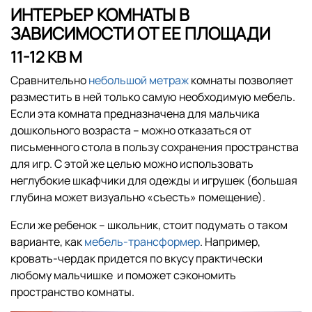
ИНТЕРЬЕР КОМНАТЫ В
ЗАВИСИМОСТИ ОТ ЕЕ ПЛОЩАДИ
11-12 КВ М
Сравнительно
небольшой метраж
комнаты позволяет
разместить в ней только самую необходимую мебель.
Если эта комната предназначена для мальчика
дошкольного возраста – можно отказаться от
письменного стола в пользу сохранения пространства
для игр. С этой же целью можно использовать
неглубокие шкафчики для одежды и игрушек (большая
глубина может визуально «съесть» помещение).
Если же ребенок – школьник, стоит подумать о таком
варианте, как
мебель-трансформер
. Например,
кровать-чердак придется по вкусу практически
любому мальчишке и поможет сэкономить
пространство комнаты.