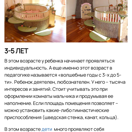
3-5 ЛЕТ
В этом возрасте у ребенка начинает проявляться
индивидуальность. А еще именно этот возраст в
педагогике называется «волшебные годы с 3-х до 5-
ти». Ребенок деятелен, любознателен. У него – тысяча
интересов и занятий. Стоит учитывать это при
оформлении комнаты мальчика и продумывая ее
наполнение. Если площадь помещения позволяет –
можно установить какие-либо гимнастические
приспособления (шведская стенка, канат, кольца).
В этом возрасте
дети
много проявляют себя