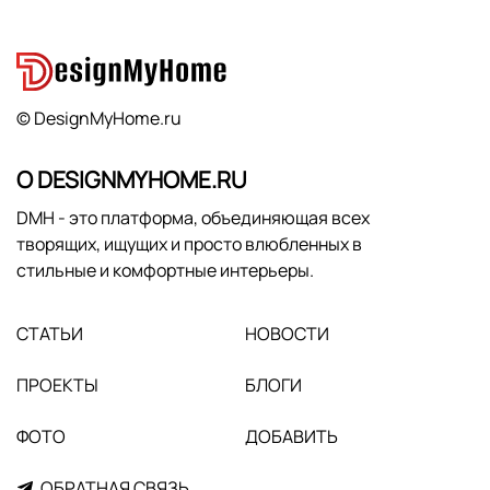
© DesignMyHome.ru
О DESIGNMYHOME.RU
DMH - это платформа, объединяющая всех
творящих, ищущих и просто влюбленных в
стильные и комфортные интерьеры.
СТАТЬИ
НОВОСТИ
ПРОЕКТЫ
БЛОГИ
ФОТО
ДОБАВИТЬ
ОБРАТНАЯ СВЯЗЬ