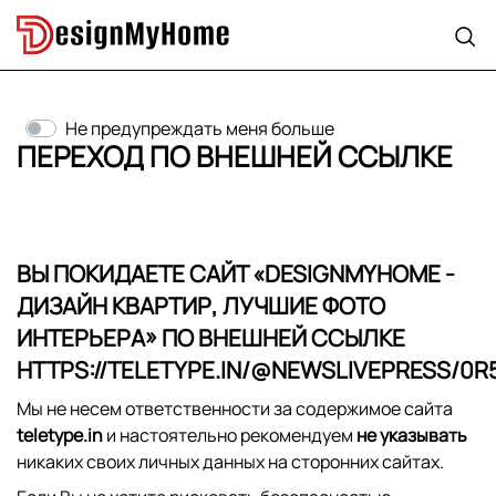
Не предупреждать меня больше
ПЕРЕХОД ПО ВНЕШНЕЙ ССЫЛКЕ
ВЫ ПОКИДАЕТЕ САЙТ «
DESIGNMYHOME -
ДИЗАЙН КВАРТИР, ЛУЧШИЕ ФОТО
ИНТЕРЬЕРА
» ПО ВНЕШНЕЙ ССЫЛКЕ
HTTPS://TELETYPE.IN/@NEWSLIVEPRESS/0
Мы не несем ответственности за содержимое сайта
teletype.in
и настоятельно рекомендуем
не указывать
никаких своих личных данных на сторонних сайтах.