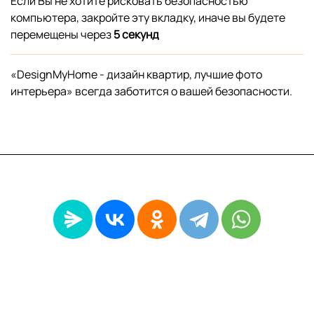
Если Вы не хотите рисковать безопасностью
компьютера, закройте эту вкладку, иначе вы будете
перемещены через
5
секунд
«DesignMyHome - дизайн квартир, лучшие фото
интерьера» всегда заботится о вашей безопасности.