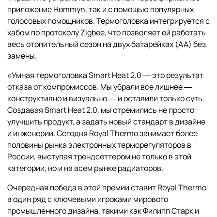
приложение Hommyn, так и с помощью популярных
голосовых помощников. Термоголовка интегрируется с
хабом по протоколу Zigbee, что позволяет ей работать
весь отопительный сезон на двух батарейках (AA) без
замены.
«Умная термоголовка Smart Heat 2.0 ― это результат
отказа от компромиссов. Мы убрали все лишнее ―
конструктивно и визуально ― и оставили только суть.
Создавая Smart Heat 2.0, мы стремились не просто
улучшить продукт, а задать новый стандарт в дизайне
и инженерии. Сегодня Royal Thermo занимает более
половины рынка электронных терморегуляторов в
России, выступая трендсеттером не только в этой
категории, но и на всем рынке радиаторов.
Очередная победа в этой премии ставит Royal Thermo
в один ряд с ключевыми игроками мирового
промышленного дизайна, такими как Филипп Старк и