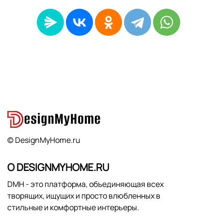
© DesignMyHome.ru
О DESIGNMYHOME.RU
DMH - это платформа, объединяющая всех
творящих, ищущих и просто влюбленных в
стильные и комфортные интерьеры.