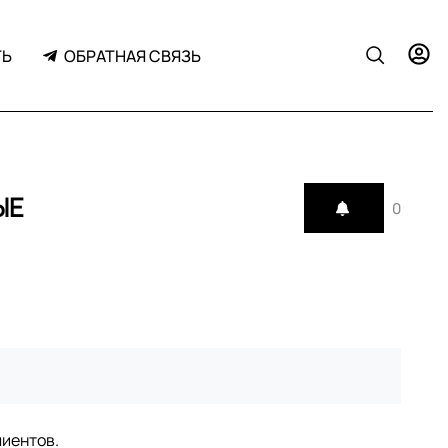
ТЬ
ОБРАТНАЯ СВЯЗЬ
ЫЕ
0
лиентов.