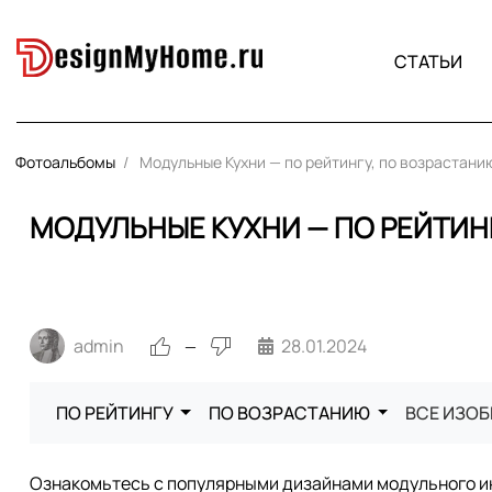
СТАТЬИ
Фотоальбомы
Модульные Кухни — по рейтингу, по возрастани
МОДУЛЬНЫЕ КУХНИ — ПО РЕЙТИН
admin
28.01.2024
—
ПО РЕЙТИНГУ
ПО ВОЗРАСТАНИЮ
ВСЕ ИЗО
Ознакомьтесь с популярными дизайнами модульного ин