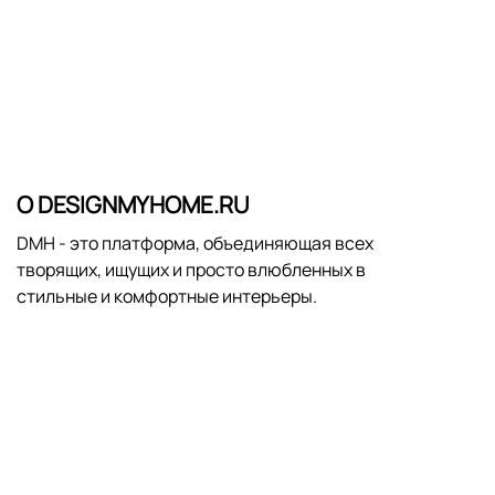
О DESIGNMYHOME.RU
DMH - это платформа, объединяющая всех
творящих, ищущих и просто влюбленных в
стильные и комфортные интерьеры.