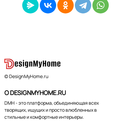
© DesignMyHome.ru
О DESIGNMYHOME.RU
DMH - это платформа, объединяющая всех
творящих, ищущих и просто влюбленных в
стильные и комфортные интерьеры.