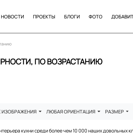
НОВОСТИ
ПРОЕКТЫ
БЛОГИ
ФОТО
ДОБАВИ
станию
ЯРНОСТИ, ПО ВОЗРАСТАНИЮ
Е ИЗОБРАЖЕНИЯ
ЛЮБАЯ ОРИЕНТАЦИЯ
РАЗМЕР
терьера кухни среди более чем 10 000 наших довольных к