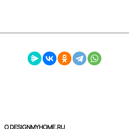
О DESIGNMYHOME.RU