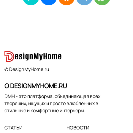
© DesignMyHome.ru
О DESIGNMYHOME.RU
DMH - это платформа, объединяющая всех
творящих, ищущих и просто влюбленных в
стильные и комфортные интерьеры.
СТАТЬИ
НОВОСТИ