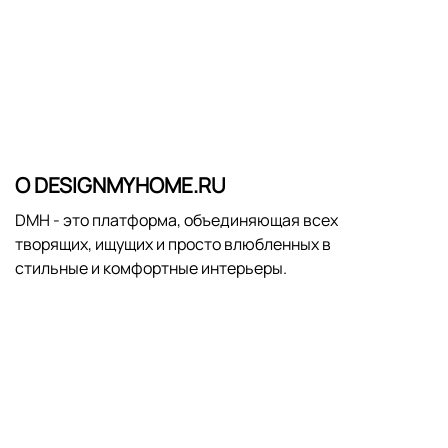
О DESIGNMYHOME.RU
DMH - это платформа, объединяющая всех
творящих, ищущих и просто влюбленных в
стильные и комфортные интерьеры.