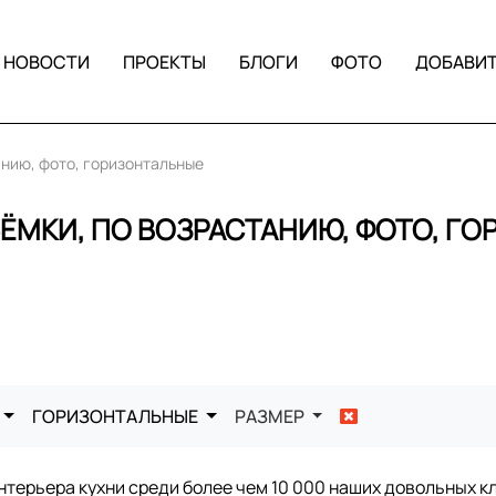
НОВОСТИ
ПРОЕКТЫ
БЛОГИ
ФОТО
ДОБАВИ
анию, фото, горизонтальные
ЪЁМКИ, ПО ВОЗРАСТАНИЮ, ФОТО, Г
ГОРИЗОНТАЛЬНЫЕ
РАЗМЕР
терьера кухни среди более чем 10 000 наших довольных к