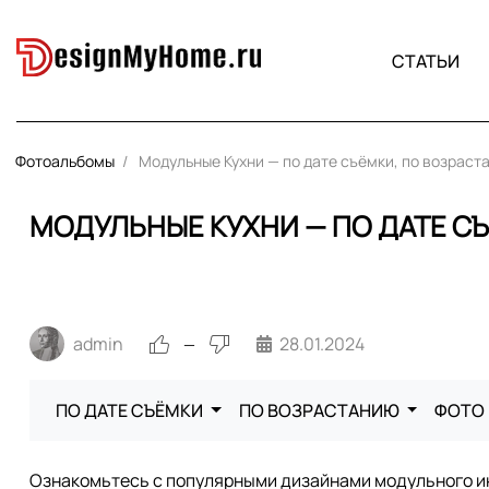
СТАТЬИ
Фотоальбомы
Модульные Кухни — по дате съёмки, по возраст
МОДУЛЬНЫЕ КУХНИ — ПО ДАТЕ С
admin
28.01.2024
—
ПО ДАТЕ СЪЁМКИ
ПО ВОЗРАСТАНИЮ
ФОТО
Ознакомьтесь с популярными дизайнами модульного ин