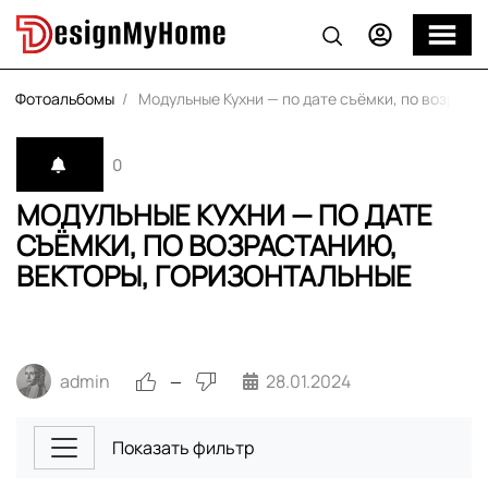
Фотоальбомы
Модульные Кухни — по дате съёмки, по возраст
0
МОДУЛЬНЫЕ КУХНИ — ПО ДАТЕ
СЪЁМКИ, ПО ВОЗРАСТАНИЮ,
ВЕКТОРЫ, ГОРИЗОНТАЛЬНЫЕ
admin
28.01.2024
—
Показать фильтр