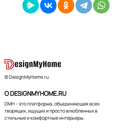
© DesignMyHome.ru
О DESIGNMYHOME.RU
DMH - это платформа, объединяющая всех
творящих, ищущих и просто влюбленных в
стильные и комфортные интерьеры.