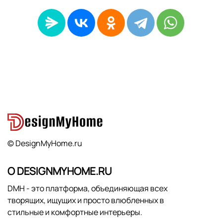
© DesignMyHome.ru
О DESIGNMYHOME.RU
DMH - это платформа, объединяющая всех
творящих, ищущих и просто влюбленных в
стильные и комфортные интерьеры.