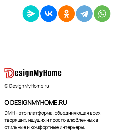
© DesignMyHome.ru
О DESIGNMYHOME.RU
DMH - это платформа, объединяющая всех
творящих, ищущих и просто влюбленных в
стильные и комфортные интерьеры.